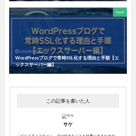
Next
2020年3月23日
WordPressブログで常時SSL化する理由と手順【エ
ックスサーバー編】
この記事を書いた人
サケ
「ビルドライフタイム」では好きなことを仕事にするための