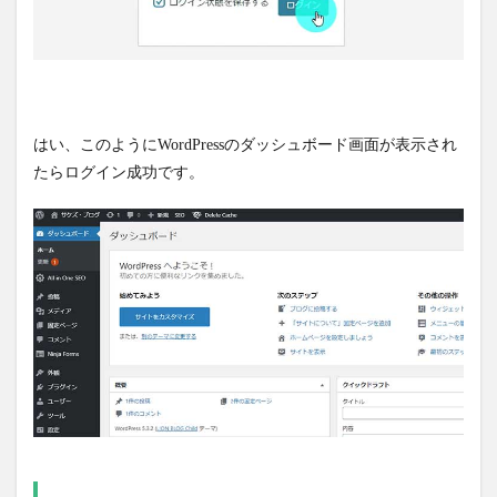
はい、このようにWordPressのダッシュボード画面が表示され
たらログイン成功です。