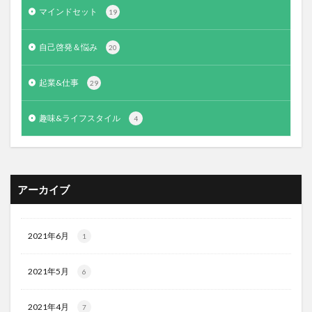
マインドセット
19
自己啓発＆悩み
20
起業&仕事
29
趣味&ライフスタイル
4
アーカイブ
2021年6月
1
2021年5月
6
2021年4月
7