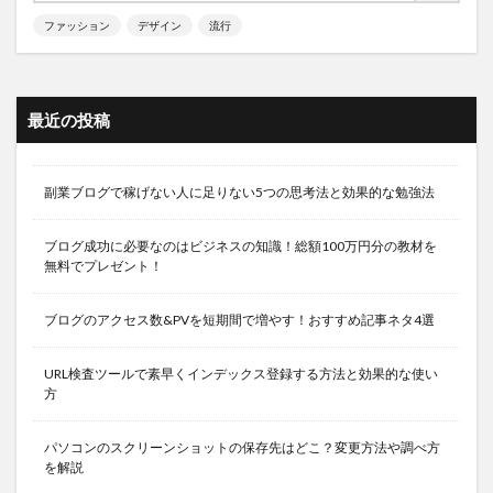
ファッション
デザイン
流行
最近の投稿
副業ブログで稼げない人に足りない5つの思考法と効果的な勉強法
ブログ成功に必要なのはビジネスの知識！総額100万円分の教材を
無料でプレゼント！
ブログのアクセス数&PVを短期間で増やす！おすすめ記事ネタ4選
URL検査ツールで素早くインデックス登録する方法と効果的な使い
方
パソコンのスクリーンショットの保存先はどこ？変更方法や調べ方
を解説