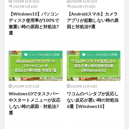
2020年12月13日
2020年12月12日
2021年1月10日
2021年1月10日
【Windows10】パソコン
【Androidスマホ】カメラ
ディスク使用率が100%で
アプリが起動しない時の原
激重い時の原因と対処法7
因と対処法9選
選
トレンド&お役立ち情報
トレンド&お役立ち情報
2020年12月11日
2020年12月10日
Windows10でタスクバー
ワコムのペンタブが反応し
やスタートメニューが反応
ない反応が悪い時の対処法
しない時の原因・対処法7
6選【Windows10】
選