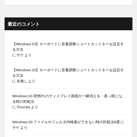
最近のコメント
【Windows10】キーボードに音量調整ショートカットキーを設定す
る方法
に
サケ
より
【Windows10】キーボードに音量調整ショートカットキーを設定す
る方法
に
名無し
より
Windows10-突然PCのディスプレイ画面が一瞬消える・真っ暗にな
る時の対処法
に
Tmurata
より
Windows10-ファイルやフォルダ内検索ができない時の対処法8選
に
サケ
より