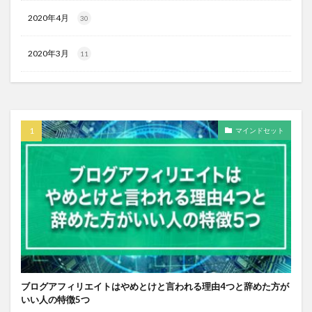
2020年4月
30
2020年3月
11
マインドセット
ブログアフィリエイトはやめとけと言われる理由4つと辞めた方が
いい人の特徴5つ