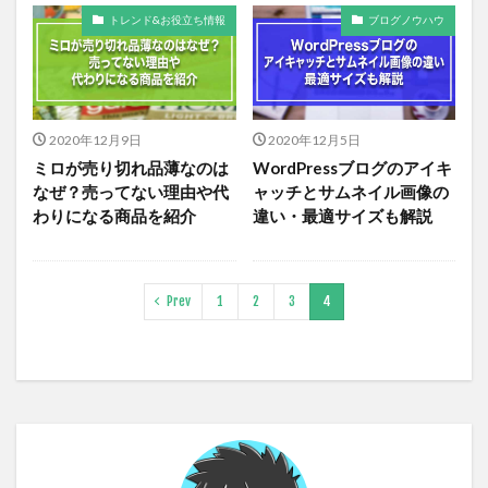
トレンド&お役立ち情報
ブログノウハウ
2020年12月9日
2020年12月5日
ミロが売り切れ品薄なのは
WordPressブログのアイキ
なぜ？売ってない理由や代
ャッチとサムネイル画像の
わりになる商品を紹介
違い・最適サイズも解説
Prev
1
2
3
4