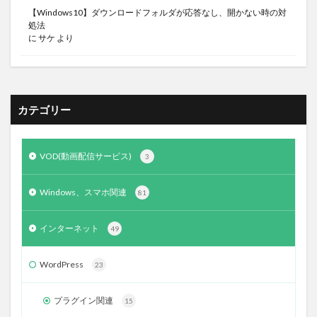
【Windows10】ダウンロードフォルダが応答なし、開かない時の対
処法
に
サケ
より
カテゴリー
VOD(動画配信サービス)
3
Windows、スマホ関連
81
インターネット
49
WordPress
23
プラグイン関連
15