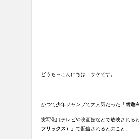
どうも～こんにちは、サケです。
かつて少年ジャンプで大人気だった
「幽遊
実写化はテレビや映画館などで放映される
フリックス）」
で配信されるとのこと。