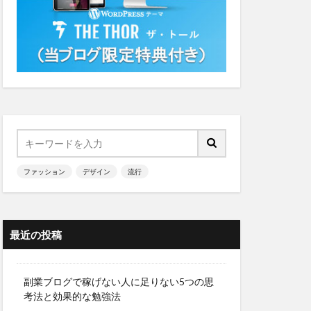
ファッション
デザイン
流行
最近の投稿
副業ブログで稼げない人に足りない5つの思
考法と効果的な勉強法