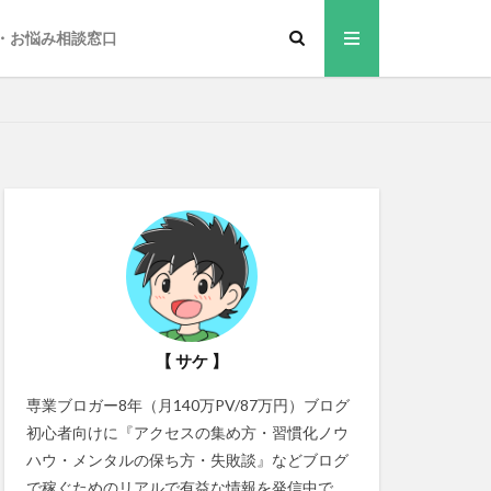
・お悩み相談窓口
【 サケ 】
専業ブロガー8年（月140万PV/87万円）ブログ
初心者向けに『アクセスの集め方・習慣化ノウ
ハウ・メンタルの保ち方・失敗談』などブログ
で稼ぐためのリアルで有益な情報を発信中で