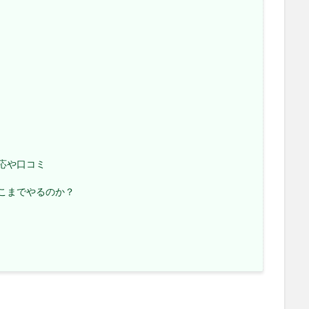
応や口コミ
こまでやるのか？