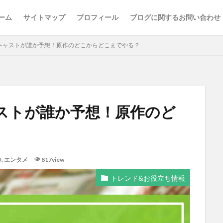
ーム
サイトマップ
プロフィール
ブログに関するお問い合わせ
キャストが誰か予想！原作のどこからどこまでやる？
ストが誰か予想！原作のど
D
,
エンタメ
817view
トレンド&お役立ち情報