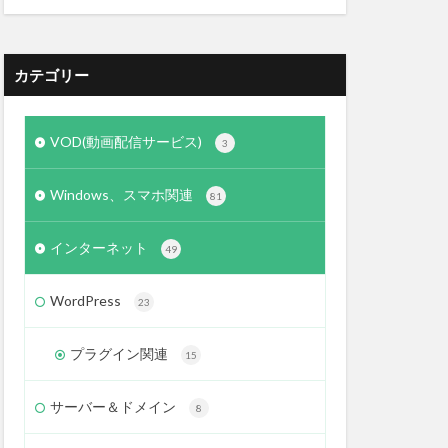
カテゴリー
VOD(動画配信サービス)
3
Windows、スマホ関連
81
インターネット
49
WordPress
23
プラグイン関連
15
サーバー＆ドメイン
8