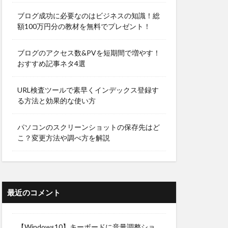
ブログ成功に必要なのはビジネスの知識！総
額100万円分の教材を無料でプレゼント！
ブログのアクセス数&PVを短期間で増やす！
おすすめ記事ネタ4選
URL検査ツールで素早くインデックス登録す
る方法と効果的な使い方
パソコンのスクリーンショットの保存先はど
こ？変更方法や調べ方を解説
最近のコメント
【Windows10】キーボードに音量調整ショ