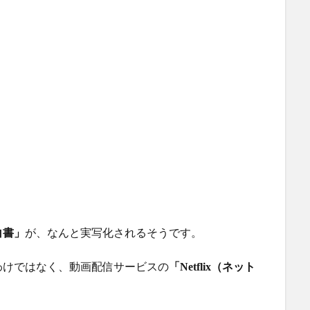
白書」
が、なんと実写化されるそうです。
わけではなく、動画配信サービスの
「Netflix（ネット