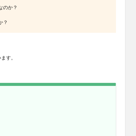
なのか？
か？
います。