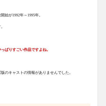
始が1992年～1995年。
す。
やっぱりすごい作品ですよね。
実写版のキャストの情報がありませんでした。