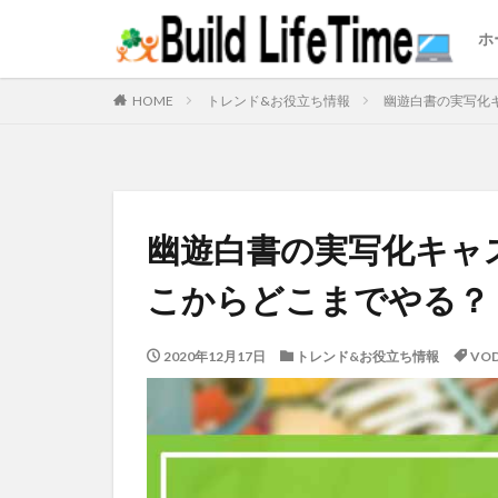
ホ
HOME
トレンド&お役立ち情報
幽遊白書の実写化
幽遊白書の実写化キャ
こからどこまでやる？
2020年12月17日
トレンド&お役立ち情報
VO