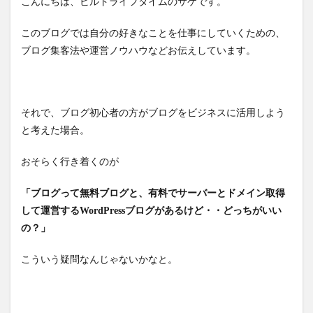
こんにちは、ビルドライフタイムのサケです。
このブログでは自分の好きなことを仕事にしていくための、
ブログ集客法や運営ノウハウなどお伝えしています。
それで、ブログ初心者の方がブログをビジネスに活用しよう
と考えた場合。
おそらく行き着くのが
「ブログって無料ブログと、有料でサーバーとドメイン取得
して運営するWordPressブログがあるけど・・どっちがいい
の？」
こういう疑問なんじゃないかなと。