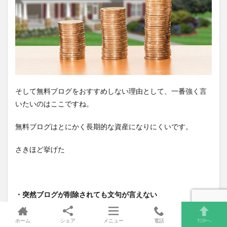
そして無料ブログをおすすめしない理由として、一番強く言
いたいのはここですね。
無料ブログはとにかく長期的な資産になりにくいです。
さきほど挙げた
・突然ブログが削除されても文句が言えない
・ブログサービスがいきなり終了する事もある
ホーム
シェア
メニュー
電話
TOPへ