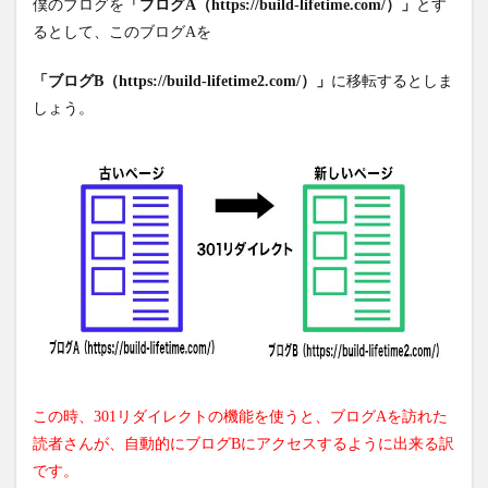
僕のブログを
「ブログA（https://build-lifetime.com/）」
とす
るとして、このブログAを
「ブログB（https://build-lifetime2.com/）」
に移転するとしま
しょう。
この時、301リダイレクトの機能を使うと、ブログAを訪れた
読者さんが、自動的にブログBにアクセスするように出来る訳
です。