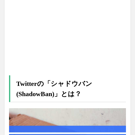
Twitterの「シャドウバン
(ShadowBan)」とは？