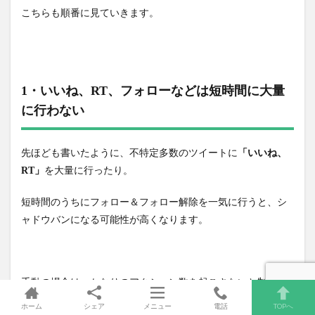
こちらも順番に見ていきます。
1・いいね、RT、フォローなどは短時間に大量
に行わない
先ほども書いたように、不特定多数のツイートに
「いいね、
RT」
を大量に行ったり。
短時間のうちにフォロー＆フォロー解除を一気に行うと、シ
ャドウバンになる可能性が高くなります。
手動の場合は、かなりのアクション数を起こさないと制限に
到達しないので、気にしなくていいと思いますが・・
ホーム
シェア
メニュー
電話
TOPへ