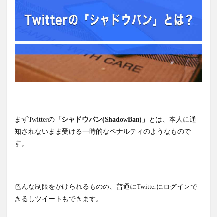
まずTwitterの
「シャドウバン(ShadowBan)」
とは、本人に通
知されないまま受ける一時的なペナルティのようなもので
す。
色んな制限をかけられるものの、普通にTwitterにログインで
きるしツイートもできます。