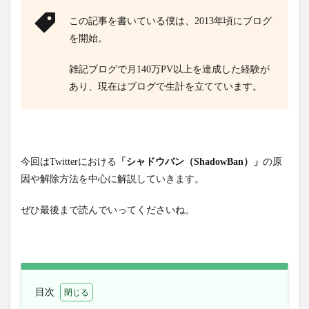
この記事を書いている僕は、2013年頃にブログ
を開始。
雑記ブログで月140万PV以上を達成した経験が
あり、現在はブログで生計を立てています。
今回はTwitterにおける
「シャドウバン（ShadowBan）」
の原
因や解除方法を中心に解説していきます。
ぜひ最後まで読んでいってくださいね。
目次