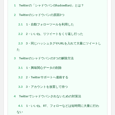
1
Twitterの「シャドウバン(ShadowBan)」とは？
2
Twitterのシャドウバンの原因3つ
2.1
1・自動フォローツールを利用した
2.2
2・いいね、リツイートをくり返し行った
2.3
3・同じハッシュタグやURLを入れて大量にツイートし
た
3
Twitterのシャドウバンの3つの解除方法
3.1
1・興味関心データの削除
3.2
2・Twitterサポートへ連絡する
3.3
3・アカウントを放置して待つ
4
Twitterでシャドウバンされないための対策法
4.1
1・いいね、RT、フォローなどは短時間に大量に行わ
ない