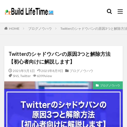
HOME
ブログノウハウ
Twitterのシャドウバンの原因3つと解除
Twitterのシャドウバンの原因3つと解除方法
【初心者向けに解説します】
2021年5月1日
2021年8月9日
ブログノウハウ
SNS
,
Twitter
6399view
ブログノウハウ