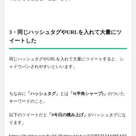
3・同じハッシュタグやURLを入れて大量にツ
イートした
同じハッシュタグやURLを入れて大量にツイートすると、シ
ャドウバンされやすいといいます。
ちなみに
「ハッシュタグ」
とは
「#(半角シャープ)」
のついた
キーワードのこと。
以下のツイートだと
「#今日の積み上げ」
がハッシュタグにな
ります。
https://twitter.com/build_lifetime/status/1328135166485643