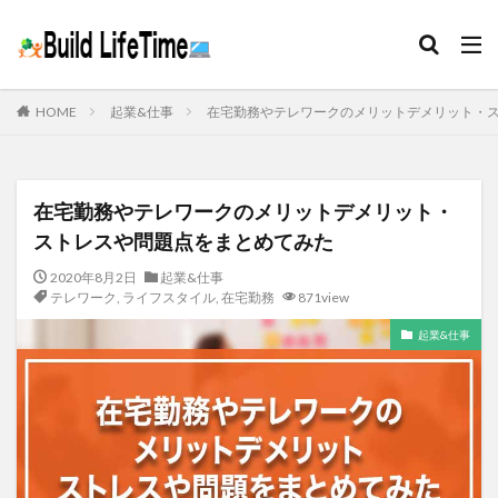
HOME
起業&仕事
在宅勤務やテレワークのメリットデメリット・
在宅勤務やテレワークのメリットデメリット・
ストレスや問題点をまとめてみた
2020年8月2日
起業&仕事
テレワーク
,
ライフスタイル
,
在宅勤務
871view
起業&仕事