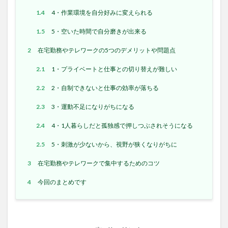
1.4
4・作業環境を自分好みに変えられる
1.5
5・空いた時間で自分磨きが出来る
2
在宅勤務やテレワークの5つのデメリットや問題点
2.1
1・プライベートと仕事との切り替えが難しい
2.2
2・自制できないと仕事の効率が落ちる
2.3
3・運動不足になりがちになる
2.4
4・1人暮らしだと孤独感で押しつぶされそうになる
2.5
5・刺激が少ないから、視野が狭くなりがちに
3
在宅勤務やテレワークで集中するためのコツ
4
今回のまとめです