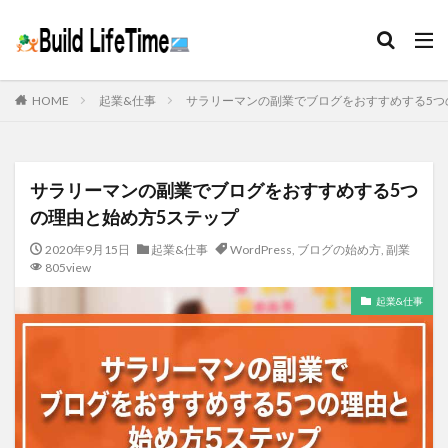
HOME
起業&仕事
サラリーマンの副業でブログをおすすめする5つ
サラリーマンの副業でブログをおすすめする5つ
の理由と始め方5ステップ
2020年9月15日
起業&仕事
WordPress
,
ブログの始め方
,
副業
805view
起業&仕事