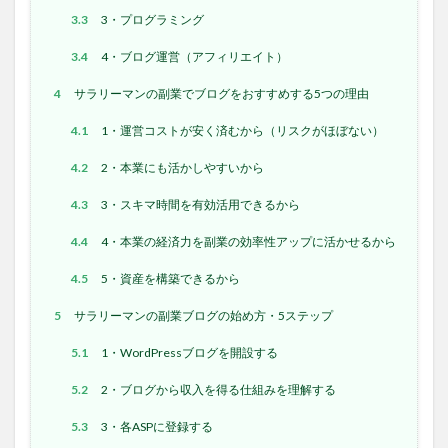
3.3
3・プログラミング
3.4
4・ブログ運営（アフィリエイト）
4
サラリーマンの副業でブログをおすすめする5つの理由
4.1
1・運営コストが安く済むから（リスクがほぼない）
4.2
2・本業にも活かしやすいから
4.3
3・スキマ時間を有効活用できるから
4.4
4・本業の経済力を副業の効率性アップに活かせるから
4.5
5・資産を構築できるから
5
サラリーマンの副業ブログの始め方・5ステップ
5.1
1・WordPressブログを開設する
5.2
2・ブログから収入を得る仕組みを理解する
5.3
3・各ASPに登録する