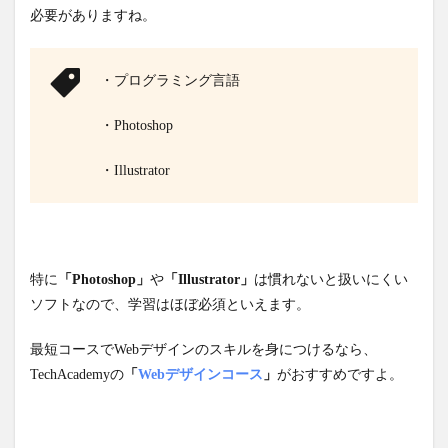
必要がありますね。
・プログラミング言語
・Photoshop
・Illustrator
特に
「Photoshop」
や
「Illustrator」
は慣れないと扱いにくい
ソフトなので、学習はほぼ必須といえます。
最短コースでWebデザインのスキルを身につけるなら、
TechAcademyの
「
Webデザインコース
」
がおすすめですよ。