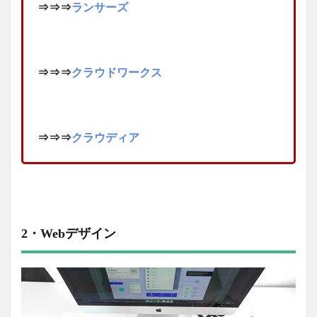
⇒⇒⇒
ランサーズ
⇒⇒⇒
クラウドワークス
⇒⇒⇒
クラウディア
2・Webデザイン