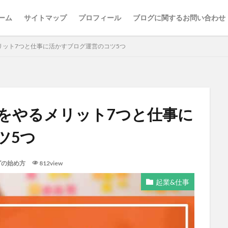
ーム
サイトマップ
プロフィール
ブログに関するお問い合わせ
リット7つと仕事に活かすブログ運営のコツ5つ
をやるメリット7つと仕事に
ツ5つ
グの始め方
812view
起業&仕事