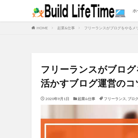
ホ
HOME
起業&仕事
フリーランスがブログをやるメ
フリーランスがブログ
活かすブログ運営のコ
2020年9月1日
起業&仕事
フリーランス
,
ブロ