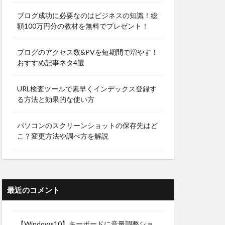
ブログ成功に必要なのはビジネスの知識！総
額100万円分の教材を無料でプレゼント！
ブログのアクセス数&PVを短期間で増やす！
おすすめ記事ネタ4選
URL検査ツールで素早くインデックス登録す
る方法と効果的な使い方
パソコンのスクリーンショットの保存先はど
こ？変更方法や調べ方を解説
最近のコメント
【Windows10】キーボードに音量調整ショ