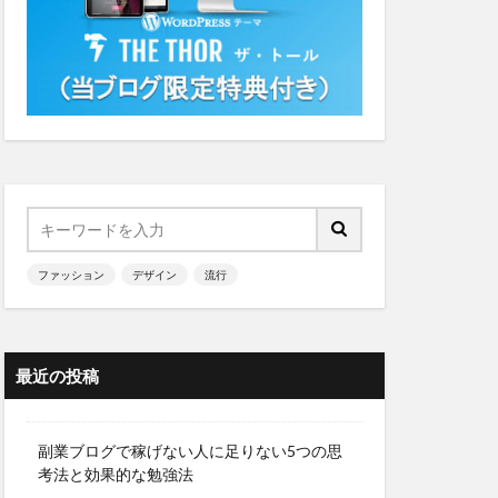
ファッション
デザイン
流行
最近の投稿
副業ブログで稼げない人に足りない5つの思
考法と効果的な勉強法