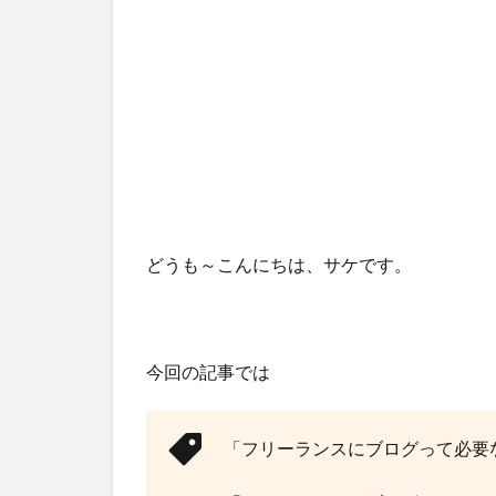
どうも～こんにちは、サケです。
今回の記事では
「フリーランスにブログって必要