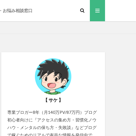
・お悩み相談窓口
【 サケ 】
専業ブロガー8年（月140万PV/87万円）ブログ
初心者向けに『アクセスの集め方・習慣化ノウ
ハウ・メンタルの保ち方・失敗談』などブログ
で稼ぐためのリアルで有益な情報を発信中で