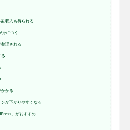
ら副収入も得られる
が身につく
が整理される
する
る
つ
がかかる
ョンが下がりやすくなる
ress」がおすすめ