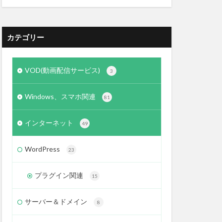
カテゴリー
VOD(動画配信サービス)
3
Windows、スマホ関連
81
インターネット
49
WordPress
23
プラグイン関連
15
サーバー＆ドメイン
8